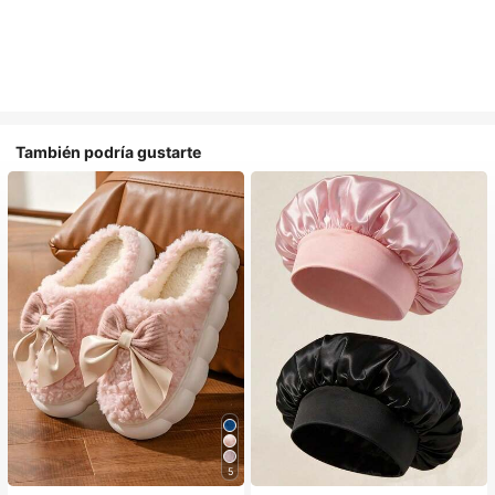
También podría gustarte
5
#1 Más vendidos
en Multicolor Gorros para el pelo para mujer