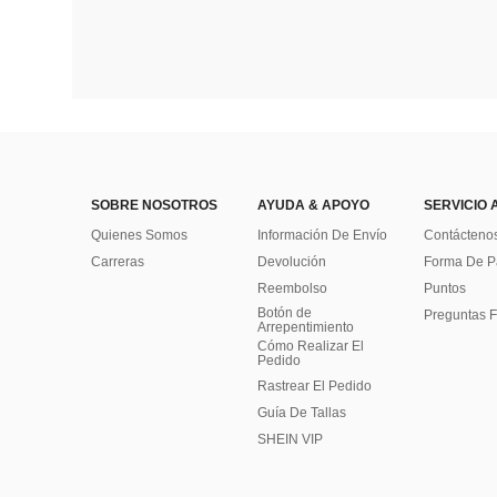
SOBRE NOSOTROS
AYUDA & APOYO
SERVICIO 
Quienes Somos
Información De Envío
Contácteno
Carreras
Devolución
Forma De 
Reembolso
Puntos
Botón de
Preguntas F
Arrepentimiento
Cómo Realizar El
Pedido
Rastrear El Pedido
Guía De Tallas
SHEIN VIP