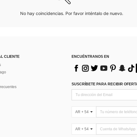
No hay coincidencias. Por favor inténtalo de nuevo.
AL CLIENTE
ENCUÉNTRANOS EN
s
Pago
SUSCRÍBETE PARA RECIBIR OFERTA
recuentes
AR + 54
AR + 54