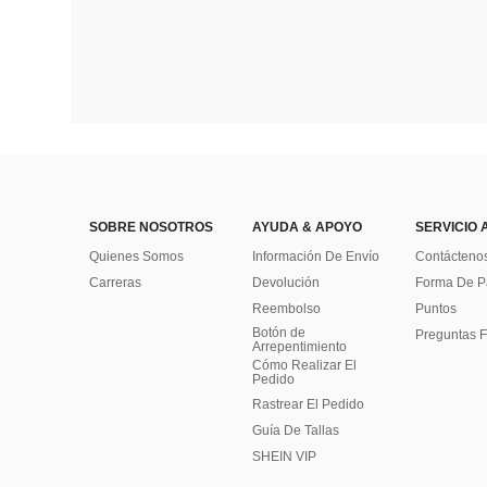
SOBRE NOSOTROS
AYUDA & APOYO
SERVICIO 
Quienes Somos
Información De Envío
Contácteno
Carreras
Devolución
Forma De 
Reembolso
Puntos
Botón de
Preguntas F
Arrepentimiento
Cómo Realizar El
Pedido
Rastrear El Pedido
Guía De Tallas
SHEIN VIP