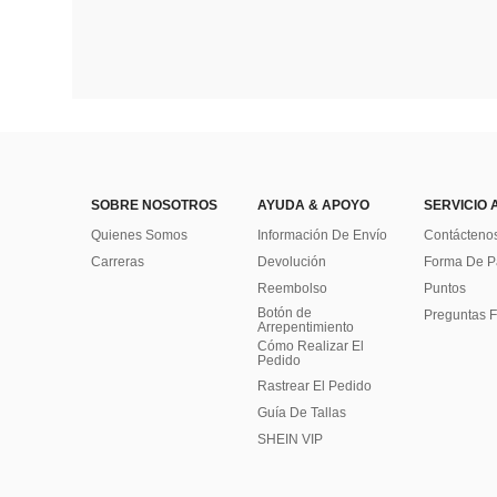
SOBRE NOSOTROS
AYUDA & APOYO
SERVICIO 
Quienes Somos
Información De Envío
Contácteno
Carreras
Devolución
Forma De 
Reembolso
Puntos
Botón de
Preguntas F
Arrepentimiento
Cómo Realizar El
Pedido
Rastrear El Pedido
Guía De Tallas
SHEIN VIP