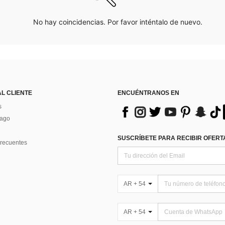
No hay coincidencias. Por favor inténtalo de nuevo.
AL CLIENTE
ENCUÉNTRANOS EN
s
Pago
SUSCRÍBETE PARA RECIBIR OFERTA
recuentes
AR + 54
AR + 54