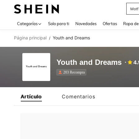
Motf
Use up 
Categorías
Solo para ti
Novedades
Ofertas
Ropa de
Página principal
Youth and Dreams
/
Youth and Dreams
4.
203 Recompra
Artículo
Comentarios