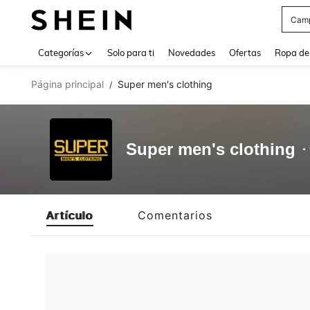
Cam
Use up 
Categorías
Solo para ti
Novedades
Ofertas
Ropa de
Página principal
Super men's clothing
/
Super men's clothing
Artículo
Comentarios