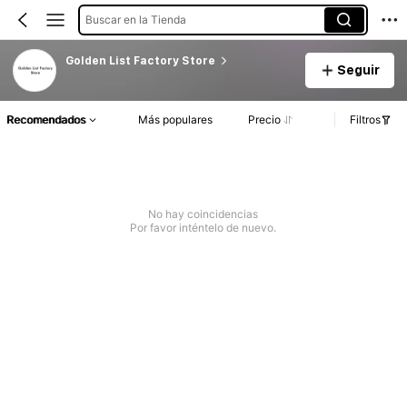
Buscar en la Tienda
Golden List Factory Store
Seguir
Recomendados
Más populares
Precio
Filtros
No hay coincidencias
Por favor inténtelo de nuevo.