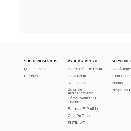
SOBRE NOSOTROS
AYUDA & APOYO
SERVICIO 
Quienes Somos
Información De Envío
Contácteno
Carreras
Devolución
Forma De 
Reembolso
Puntos
Botón de
Preguntas F
Arrepentimiento
Cómo Realizar El
Pedido
Rastrear El Pedido
Guía De Tallas
SHEIN VIP