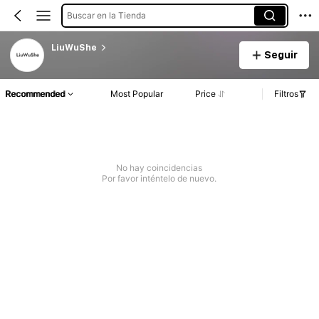
Buscar en la Tienda
LiuWuShe
Seguir
Recommended
Most Popular
Price
Filtros
No hay coincidencias
Por favor inténtelo de nuevo.