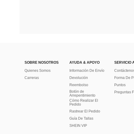
SOBRE NOSOTROS
AYUDA & APOYO
SERVICIO 
Quienes Somos
Información De Envío
Contácteno
Carreras
Devolución
Forma De 
Reembolso
Puntos
Botón de
Preguntas F
Arrepentimiento
Cómo Realizar El
Pedido
Rastrear El Pedido
Guía De Tallas
SHEIN VIP