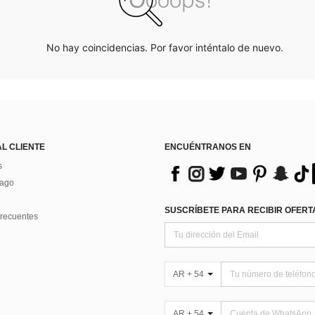
No hay coincidencias. Por favor inténtalo de nuevo.
AL CLIENTE
ENCUÉNTRANOS EN
s
Pago
SUSCRÍBETE PARA RECIBIR OFERTA
recuentes
AR + 54
AR + 54