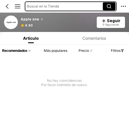
Buscar en la Tienda
Apple one
Seguir
9 Seguidores
4.90
Artículo
Comentarios
Recomendados
Más populares
Precio
Filtros
No hay coincidencias
Por favor inténtelo de nuevo.