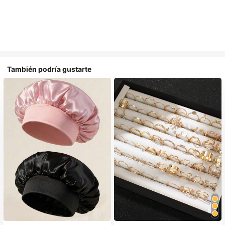
También podría gustarte
#1 Más vendidos
en Multicolor Gorros para el pelo para mujer