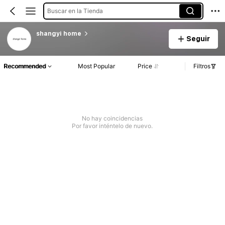
Buscar en la Tienda
shangyi home
Seguir
Recommended
Most Popular
Price
Filtros
No hay coincidencias
Por favor inténtelo de nuevo.