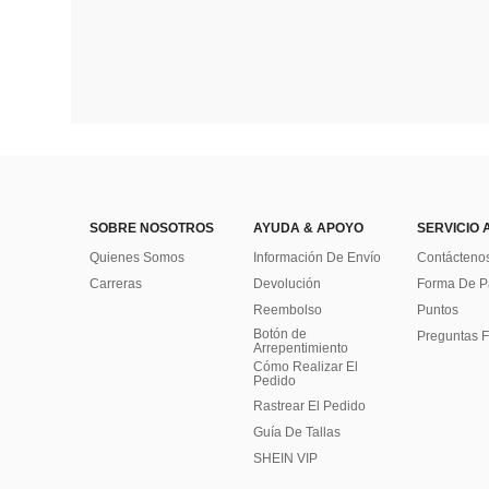
SOBRE NOSOTROS
AYUDA & APOYO
SERVICIO 
Quienes Somos
Información De Envío
Contácteno
Carreras
Devolución
Forma De 
Reembolso
Puntos
Botón de
Preguntas F
Arrepentimiento
Cómo Realizar El
Pedido
Rastrear El Pedido
Guía De Tallas
SHEIN VIP