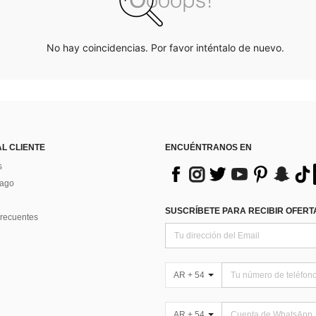
No hay coincidencias. Por favor inténtalo de nuevo.
AL CLIENTE
ENCUÉNTRANOS EN
s
Pago
SUSCRÍBETE PARA RECIBIR OFERTA
recuentes
AR + 54
AR + 54