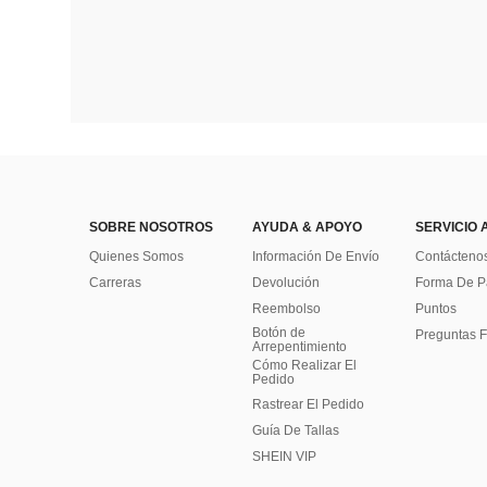
SOBRE NOSOTROS
AYUDA & APOYO
SERVICIO 
Quienes Somos
Información De Envío
Contácteno
Carreras
Devolución
Forma De 
Reembolso
Puntos
Botón de
Preguntas F
Arrepentimiento
Cómo Realizar El
Pedido
Rastrear El Pedido
Guía De Tallas
SHEIN VIP