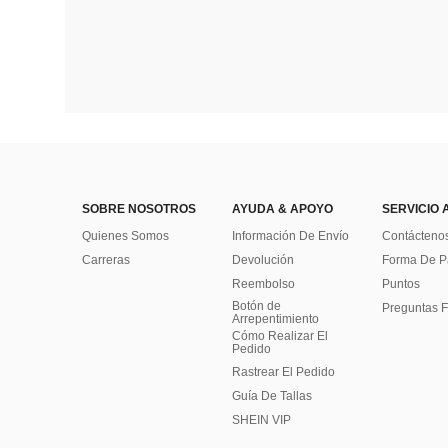
SOBRE NOSOTROS
AYUDA & APOYO
SERVICIO 
Quienes Somos
Información De Envío
Contácteno
Carreras
Devolución
Forma De 
Reembolso
Puntos
Botón de
Preguntas F
Arrepentimiento
Cómo Realizar El
Pedido
Rastrear El Pedido
Guía De Tallas
SHEIN VIP