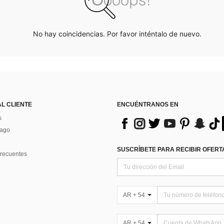
No hay coincidencias. Por favor inténtalo de nuevo.
AL CLIENTE
ENCUÉNTRANOS EN
s
Pago
SUSCRÍBETE PARA RECIBIR OFERTA
recuentes
AR + 54
AR + 54