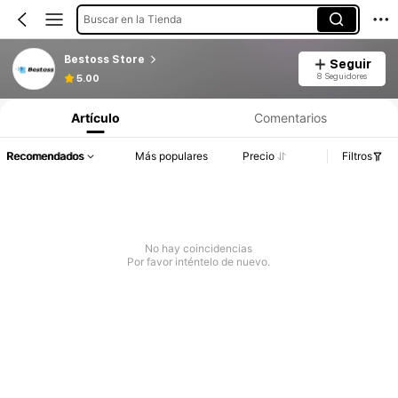
Buscar en la Tienda
Bestoss Store
Seguir
8 Seguidores
5.00
Artículo
Comentarios
Recomendados
Más populares
Precio
Filtros
No hay coincidencias
Por favor inténtelo de nuevo.