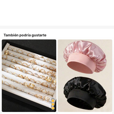
También podría gustarte
#1 Más vendidos
en Multicolor Gorros para el pelo para mujer