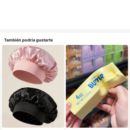
También podría gustarte
#1 Más vendidos
en Multicolor Gorros para el pelo para mujer