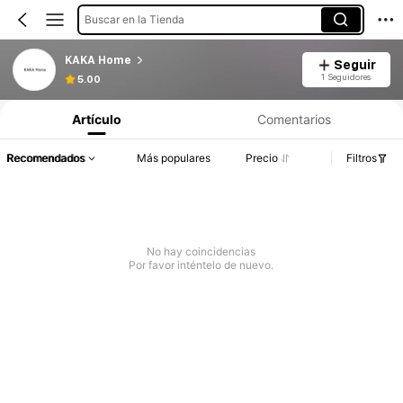
Buscar en la Tienda
KAKA Home
Seguir
1 Seguidores
5.00
Artículo
Comentarios
Recomendados
Más populares
Precio
Filtros
No hay coincidencias
Por favor inténtelo de nuevo.