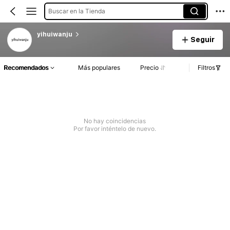
Buscar en la Tienda
yihuiwanju
Seguir
Recomendados
Más populares
Precio
Filtros
No hay coincidencias
Por favor inténtelo de nuevo.