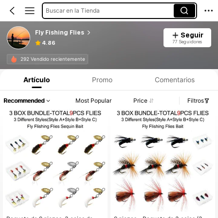
Buscar en la Tienda
Fly Fishing Flies
Seguir
77 Seguidores
4.86
292 Vendido recientemente
Artículo
Promo
Comentarios
Recommended
Most Popular
Price
Filtros