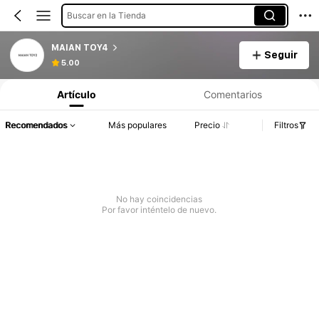
Buscar en la Tienda
MAIAN TOY4
Seguir
5.00
Artículo
Comentarios
Recomendados
Más populares
Precio
Filtros
No hay coincidencias
Por favor inténtelo de nuevo.