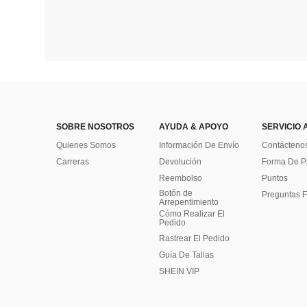
SOBRE NOSOTROS
AYUDA & APOYO
SERVICIO 
Quienes Somos
Información De Envío
Contácteno
Carreras
Devolución
Forma De 
Reembolso
Puntos
Botón de
Preguntas F
Arrepentimiento
Cómo Realizar El
Pedido
Rastrear El Pedido
Guía De Tallas
SHEIN VIP