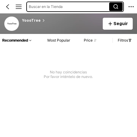
Buscar en la Tienda
YoooTree
Seguir
Recommended
Most Popular
Price
Filtros
No hay coincidencias
Por favor inténtelo de nuevo.