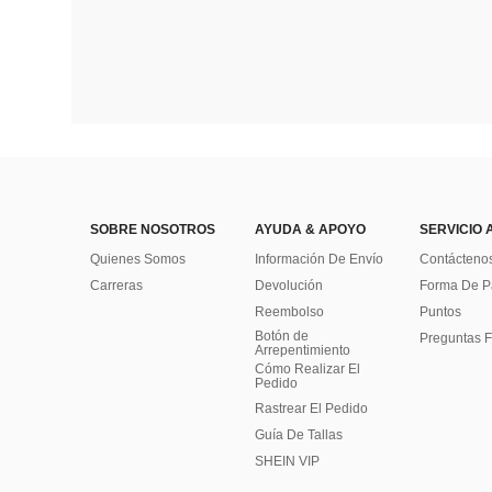
SOBRE NOSOTROS
AYUDA & APOYO
SERVICIO 
Quienes Somos
Información De Envío
Contácteno
Carreras
Devolución
Forma De 
Reembolso
Puntos
Botón de
Preguntas F
Arrepentimiento
Cómo Realizar El
Pedido
Rastrear El Pedido
Guía De Tallas
SHEIN VIP