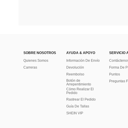
SOBRE NOSOTROS
AYUDA & APOYO
SERVICIO 
Quienes Somos
Información De Envío
Contácteno
Carreras
Devolución
Forma De 
Reembolso
Puntos
Botón de
Preguntas F
Arrepentimiento
Cómo Realizar El
Pedido
Rastrear El Pedido
Guía De Tallas
SHEIN VIP