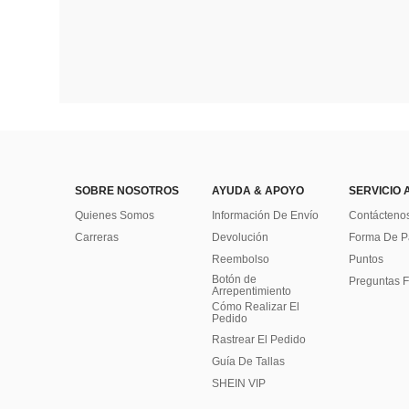
SOBRE NOSOTROS
AYUDA & APOYO
SERVICIO 
Quienes Somos
Información De Envío
Contácteno
Carreras
Devolución
Forma De 
Reembolso
Puntos
Botón de
Preguntas F
Arrepentimiento
Cómo Realizar El
Pedido
Rastrear El Pedido
Guía De Tallas
SHEIN VIP