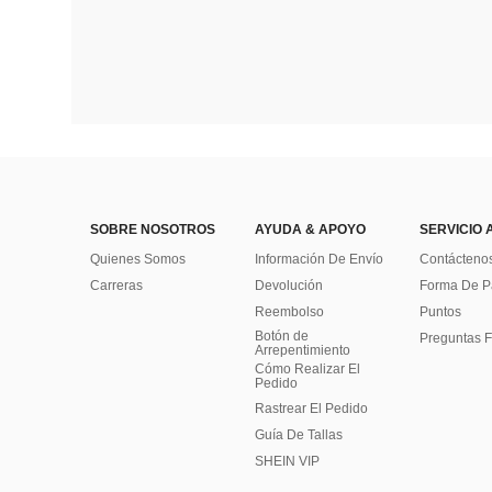
SOBRE NOSOTROS
AYUDA & APOYO
SERVICIO 
Quienes Somos
Información De Envío
Contácteno
Carreras
Devolución
Forma De 
Reembolso
Puntos
Botón de
Preguntas F
Arrepentimiento
Cómo Realizar El
Pedido
Rastrear El Pedido
Guía De Tallas
SHEIN VIP