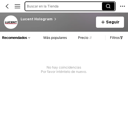
Buscar en la Tienda
Lucent Hologram
Seguir
Recomendados
Más populares
Precio
Filtros
No hay coincidencias
Por favor inténtelo de nuevo.