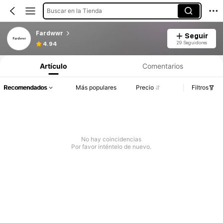
Buscar en la Tienda
Fardwwr
Seguir
29 Seguidores
4.94
Artículo
Comentarios
Recomendados
Más populares
Precio
Filtros
No hay coincidencias
Por favor inténtelo de nuevo.