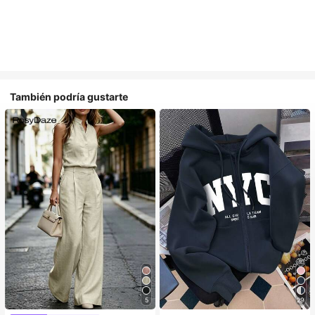
También podría gustarte
5
29