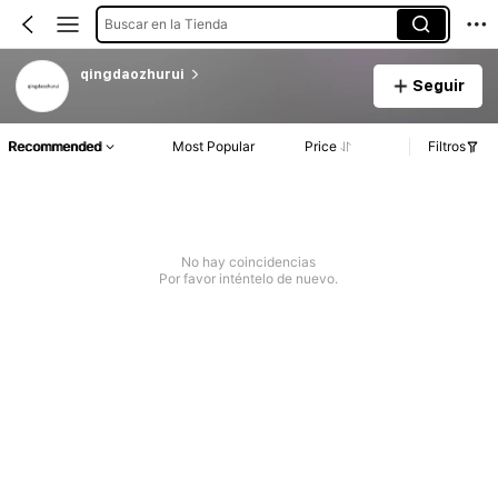
Buscar en la Tienda
qingdaozhurui
Seguir
Recommended
Most Popular
Price
Filtros
No hay coincidencias
Por favor inténtelo de nuevo.