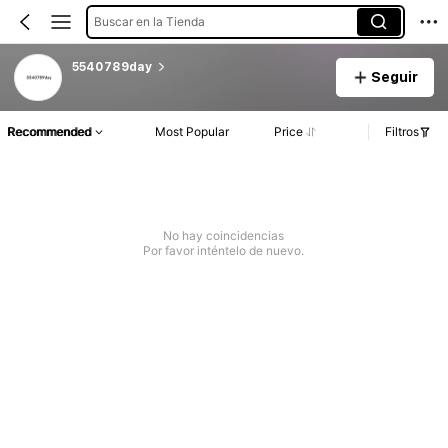
Buscar en la Tienda
5540789day
Seguir
Recommended
Most Popular
Price
Filtros
No hay coincidencias
Por favor inténtelo de nuevo.