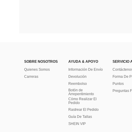
SOBRE NOSOTROS
AYUDA & APOYO
SERVICIO 
Quienes Somos
Información De Envío
Contácteno
Carreras
Devolución
Forma De 
Reembolso
Puntos
Botón de
Preguntas F
Arrepentimiento
Cómo Realizar El
Pedido
Rastrear El Pedido
Guía De Tallas
SHEIN VIP