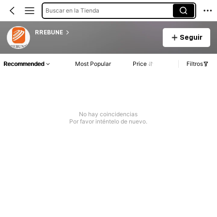
Buscar en la Tienda
RREBUNE
Seguir
Recommended
Most Popular
Price
Filtros
No hay coincidencias
Por favor inténtelo de nuevo.