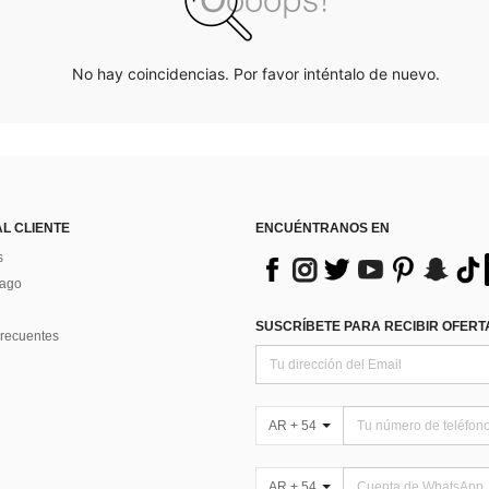
No hay coincidencias. Por favor inténtalo de nuevo.
AL CLIENTE
ENCUÉNTRANOS EN
s
Pago
SUSCRÍBETE PARA RECIBIR OFERTA
recuentes
AR + 54
AR + 54