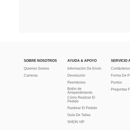
SOBRE NOSOTROS
AYUDA & APOYO
SERVICIO 
Quienes Somos
Información De Envío
Contácteno
Carreras
Devolución
Forma De 
Reembolso
Puntos
Botón de
Preguntas F
Arrepentimiento
Cómo Realizar El
Pedido
Rastrear El Pedido
Guía De Tallas
SHEIN VIP