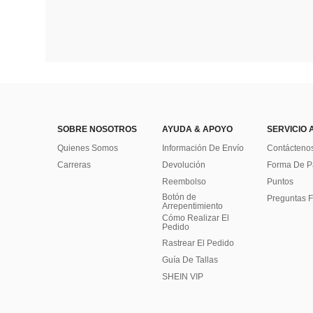
SOBRE NOSOTROS
AYUDA & APOYO
SERVICIO 
Quienes Somos
Información De Envío
Contácteno
Carreras
Devolución
Forma De 
Reembolso
Puntos
Botón de
Preguntas F
Arrepentimiento
Cómo Realizar El
Pedido
Rastrear El Pedido
Guía De Tallas
SHEIN VIP