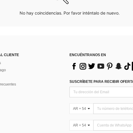
No hay coincidencias. Por favor inténtalo de nuevo.
AL CLIENTE
ENCUÉNTRANOS EN
s
Pago
SUSCRÍBETE PARA RECIBIR OFERTA
recuentes
AR + 54
AR + 54