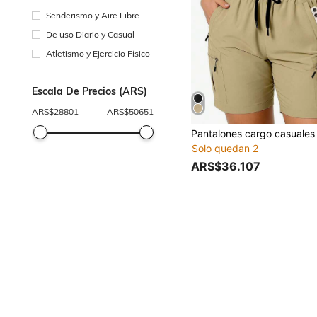
Senderismo y Aire Libre
De uso Diario y Casual
Atletismo y Ejercicio Físico
Escala De Precios (ARS)
ARS$
28801
ARS$
50651
Solo quedan 2
ARS$36.107