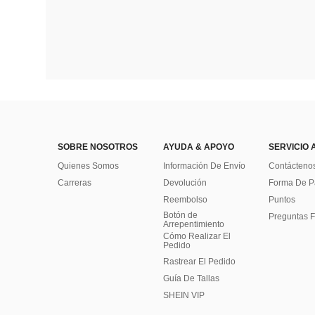
SOBRE NOSOTROS
AYUDA & APOYO
SERVICIO 
Quienes Somos
Información De Envío
Contácteno
Carreras
Devolución
Forma De 
Reembolso
Puntos
Botón de
Preguntas F
Arrepentimiento
Cómo Realizar El
Pedido
Rastrear El Pedido
Guía De Tallas
SHEIN VIP