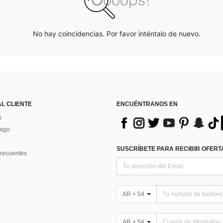
No hay coincidencias. Por favor inténtalo de nuevo.
AL CLIENTE
ENCUÉNTRANOS EN
s
Pago
SUSCRÍBETE PARA RECIBIR OFERTA
recuentes
AR + 54
AR + 54