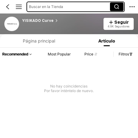
Buscar en la Tienda
YISIKADO Curve
Seguir
4.9K Seguidores
Página principal
Artículo
Recommended
Most Popular
Price
Filtros
No hay coincidencias
Por favor inténtelo de nuevo.