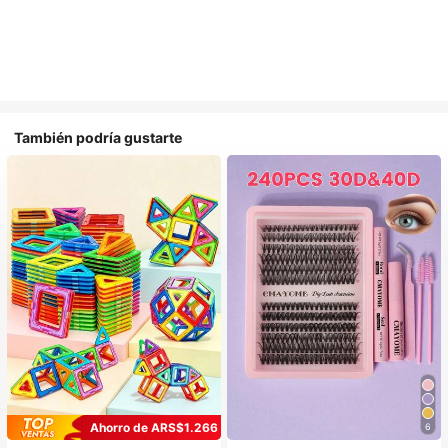
También podría gustarte
Ahorro de ARS$1.266
6
#1 Más vendidos
en Belleza y salud