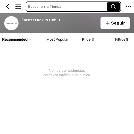
Buscar en la Tienda
Forest rock is rich
Seguir
Recommended
Most Popular
Price
Filtros
No hay coincidencias
Por favor inténtelo de nuevo.