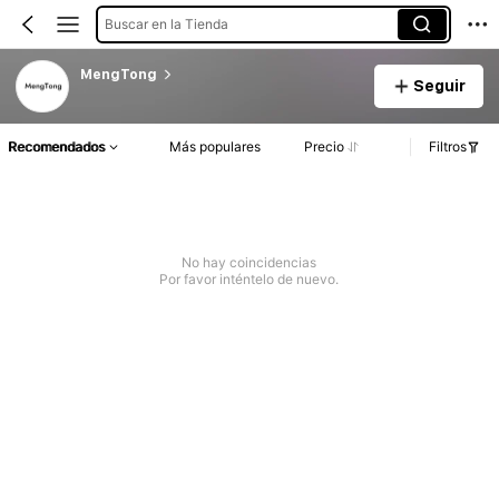
Buscar en la Tienda
MengTong
Seguir
Recomendados
Más populares
Precio
Filtros
No hay coincidencias
Por favor inténtelo de nuevo.