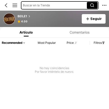
Buscar en la Tienda
BEILE1
Seguir
4.00
Artículo
Comentarios
Recommended
Most Popular
Price
Filtros
No hay coincidencias
Por favor inténtelo de nuevo.