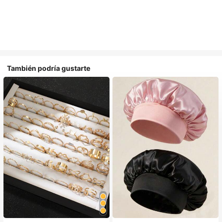
También podría gustarte
#1 Más vendidos
en Multicolor Gorros para el pelo para mujer