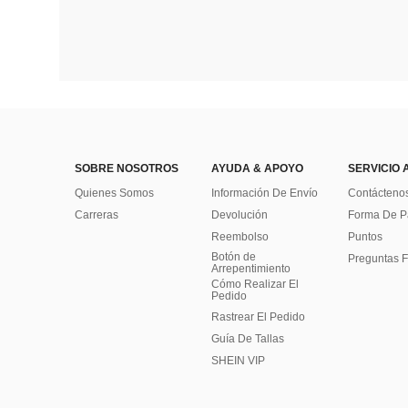
SOBRE NOSOTROS
AYUDA & APOYO
SERVICIO 
Quienes Somos
Información De Envío
Contácteno
Carreras
Devolución
Forma De 
Reembolso
Puntos
Botón de
Preguntas F
Arrepentimiento
Cómo Realizar El
Pedido
Rastrear El Pedido
Guía De Tallas
SHEIN VIP