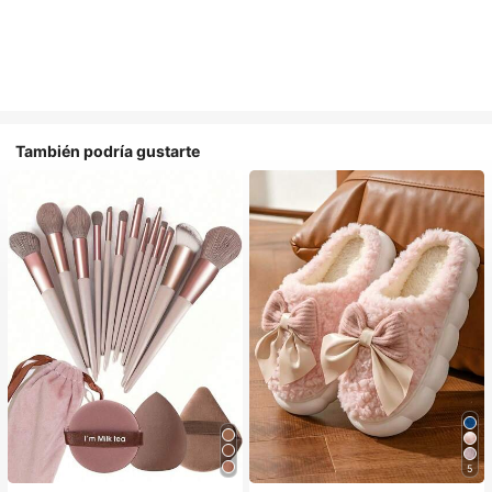
También podría gustarte
5