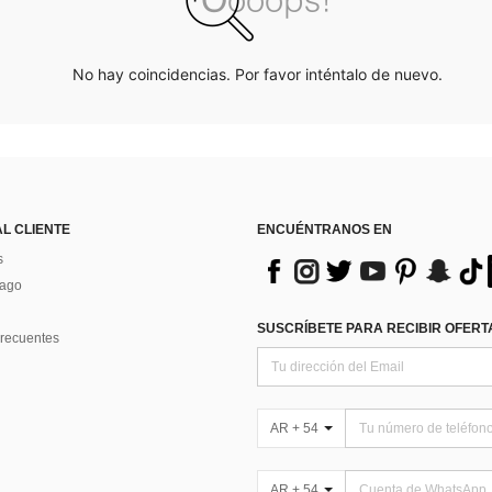
No hay coincidencias. Por favor inténtalo de nuevo.
AL CLIENTE
ENCUÉNTRANOS EN
s
Pago
SUSCRÍBETE PARA RECIBIR OFERTA
recuentes
AR + 54
AR + 54