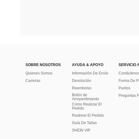
SOBRE NOSOTROS
AYUDA & APOYO
SERVICIO 
Quienes Somos
Información De Envío
Contácteno
Carreras
Devolución
Forma De 
Reembolso
Puntos
Botón de
Preguntas F
Arrepentimiento
Cómo Realizar El
Pedido
Rastrear El Pedido
Guía De Tallas
SHEIN VIP