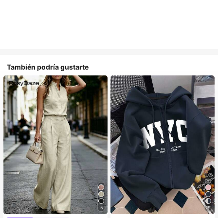
También podría gustarte
5
29