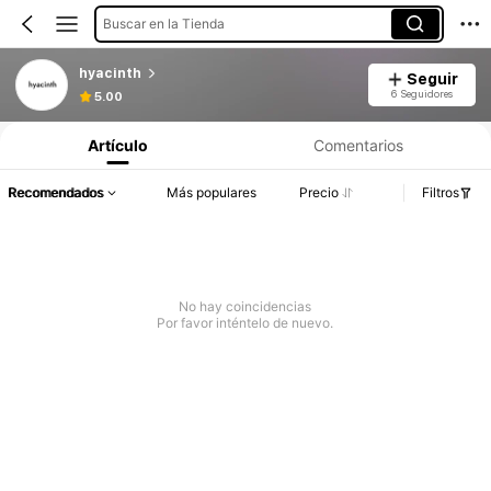
Buscar en la Tienda
hyacinth
Seguir
6 Seguidores
5.00
Artículo
Comentarios
Recomendados
Más populares
Precio
Filtros
No hay coincidencias
Por favor inténtelo de nuevo.