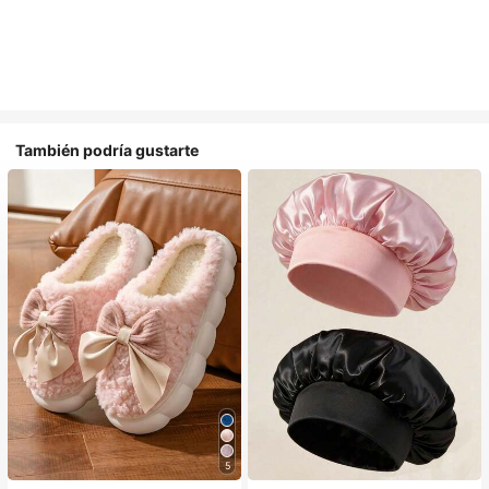
También podría gustarte
5
#1 Más vendidos
en Multicolor Gorros para el pelo para mujer