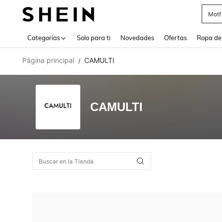
Motf
Use up 
Categorías
Solo para ti
Novedades
Ofertas
Ropa de
Página principal
CAMULTI
/
CAMULTI