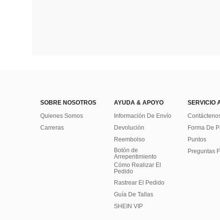
SOBRE NOSOTROS
AYUDA & APOYO
SERVICIO 
Quienes Somos
Información De Envío
Contácteno
Carreras
Devolución
Forma De 
Reembolso
Puntos
Botón de
Preguntas F
Arrepentimiento
Cómo Realizar El
Pedido
Rastrear El Pedido
Guía De Tallas
SHEIN VIP