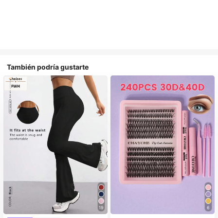
También podría gustarte
19
6
#1 Más vendidos
en Belleza y salud