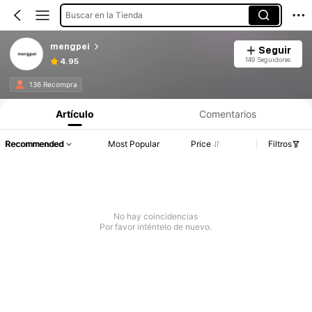
Buscar en la Tienda
mengpei
Seguir
149 Seguidores
4.95
136 Recompra
Artículo
Comentarios
Recommended
Most Popular
Price
Filtros
No hay coincidencias
Por favor inténtelo de nuevo.