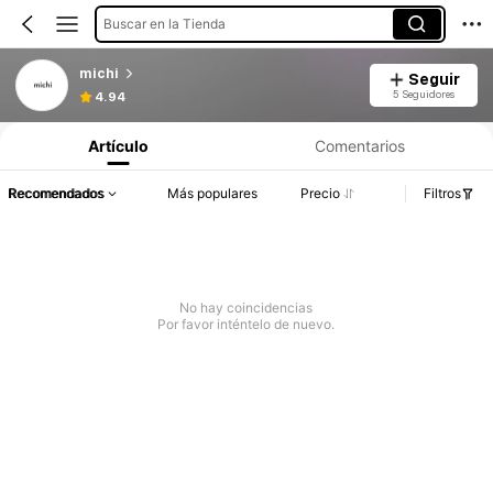
Buscar en la Tienda
michi
Seguir
5 Seguidores
4.94
Artículo
Comentarios
Recomendados
Más populares
Precio
Filtros
No hay coincidencias
Por favor inténtelo de nuevo.