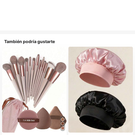
También podría gustarte
#1 Más vendidos
en Multicolor Gorros para el pelo para mujer