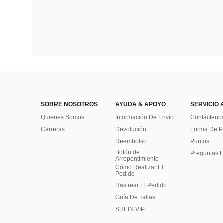
SOBRE NOSOTROS
AYUDA & APOYO
SERVICIO 
Quienes Somos
Información De Envío
Contácteno
Carreras
Devolución
Forma De 
Reembolso
Puntos
Botón de
Preguntas F
Arrepentimiento
Cómo Realizar El
Pedido
Rastrear El Pedido
Guía De Tallas
SHEIN VIP