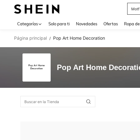
Motf
Use up 
Categorías
Solo para ti
Novedades
Ofertas
Ropa de
Página principal
Pop Art Home Decoration
/
Pop Art Home Decorati